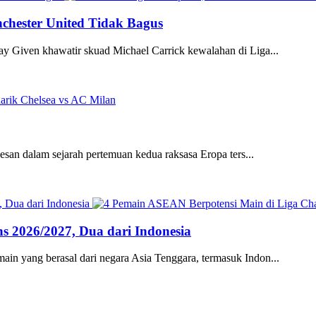
hester United Tidak Bagus
y Given khawatir skuad Michael Carrick kewalahan di Liga...
esan dalam sejarah pertemuan kedua raksasa Eropa ters...
 2026/2027, Dua dari Indonesia
n yang berasal dari negara Asia Tenggara, termasuk Indon...