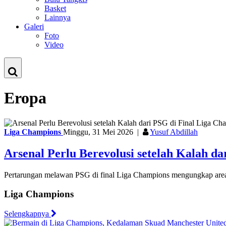
Basket
Lainnya
Galeri
Foto
Video
Eropa
Liga Champions
Minggu, 31 Mei 2026
|
Yusuf Abdillah
Arsenal Perlu Berevolusi setelah Kalah d
Pertarungan melawan PSG di final Liga Champions mengungkap area y
Liga Champions
Selengkapnya