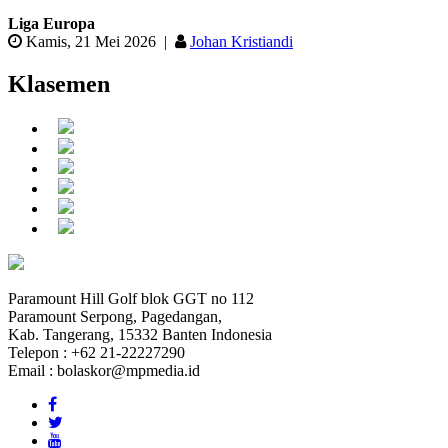
Liga Europa
Kamis, 21 Mei 2026
|
Johan Kristiandi
Klasemen
Paramount Hill Golf blok GGT no 112
Paramount Serpong, Pagedangan,
Kab. Tangerang, 15332 Banten Indonesia
Telepon : +62 21-22227290
Email :
bolaskor@mpmedia.id