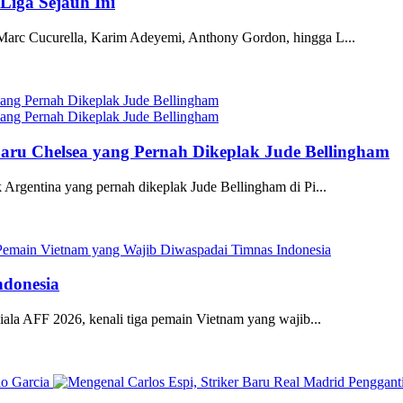
Liga Sejauh Ini
 Marc Cucurella, Karim Adeyemi, Anthony Gordon, hingga L...
Baru Chelsea yang Pernah Dikeplak Jude Bellingham
 Argentina yang pernah dikeplak Jude Bellingham di Pi...
ndonesia
iala AFF 2026, kenali tiga pemain Vietnam yang wajib...