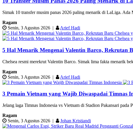
10 Transfer Musim Panas 2026 Paling Menarik di La
Simak 10 transfer musim panas 2026 paling menarik di LaLiga. Ada
Ragam
Senin, 3 Agustus 2026
|
Arief Hadi
5 Hal Menarik Mengenai Valentin Barco, Rekrutan 
Chelsea resmi merekrut Valentin Barco. Simak lima fakta menarik bek
Ragam
Senin, 3 Agustus 2026
|
Arief Hadi
3 Pemain Vietnam yang Wajib Diwaspadai Timnas I
Jelang laga Timnas Indonesia vs Vietnam di Stadion Pakansari pada P
Ragam
Senin, 3 Agustus 2026
|
Johan Kristiandi