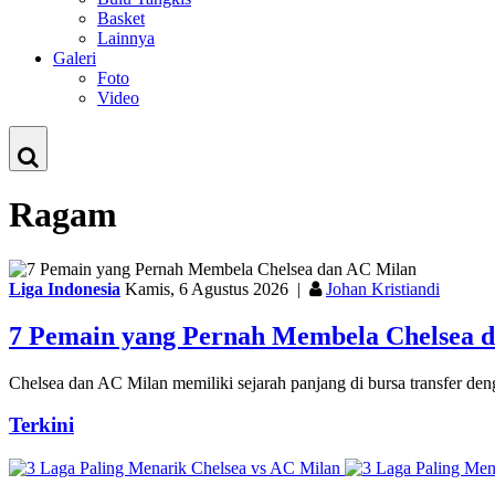
Basket
Lainnya
Galeri
Foto
Video
Ragam
Liga Indonesia
Kamis, 6 Agustus 2026
|
Johan Kristiandi
7 Pemain yang Pernah Membela Chelsea 
Chelsea dan AC Milan memiliki sejarah panjang di bursa transfer de
Terkini