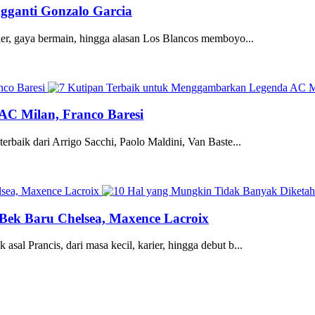
ngganti Gonzalo Garcia
rier, gaya bermain, hingga alasan Los Blancos memboyo...
C Milan, Franco Baresi
erbaik dari Arrigo Sacchi, Paolo Maldini, Van Baste...
Bek Baru Chelsea, Maxence Lacroix
sal Prancis, dari masa kecil, karier, hingga debut b...