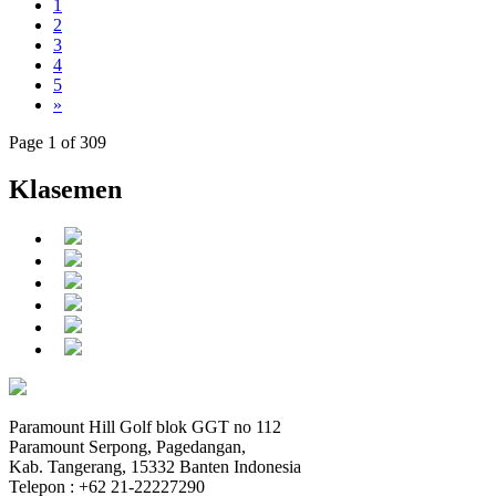
1
2
3
4
5
»
Page 1 of 309
Klasemen
Paramount Hill Golf blok GGT no 112
Paramount Serpong, Pagedangan,
Kab. Tangerang, 15332 Banten Indonesia
Telepon : +62 21-22227290