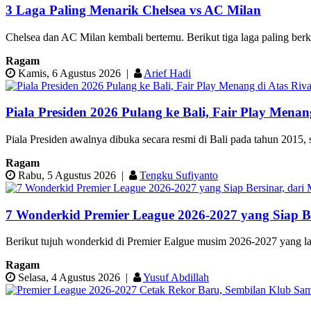
3 Laga Paling Menarik Chelsea vs AC Milan
Chelsea dan AC Milan kembali bertemu. Berikut tiga laga paling berk
Ragam
Kamis, 6 Agustus 2026
|
Arief Hadi
Piala Presiden 2026 Pulang ke Bali, Fair Play Menang
Piala Presiden awalnya dibuka secara resmi di Bali pada tahun 2015, 
Ragam
Rabu, 5 Agustus 2026
|
Tengku Sufiyanto
7 Wonderkid Premier League 2026-2027 yang Siap B
Berikut tujuh wonderkid di Premier Ealgue musim 2026-2027 yang lay
Ragam
Selasa, 4 Agustus 2026
|
Yusuf Abdillah