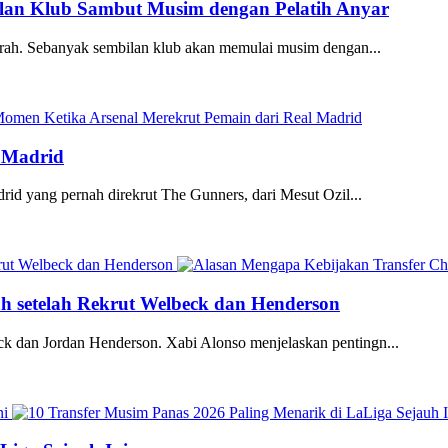
ilan Klub Sambut Musim dengan Pelatih Anyar
jarah. Sebanyak sembilan klub akan memulai musim dengan...
 Madrid
rid yang pernah direkrut The Gunners, dari Mesut Ozil...
h setelah Rekrut Welbeck dan Henderson
k dan Jordan Henderson. Xabi Alonso menjelaskan pentingn...