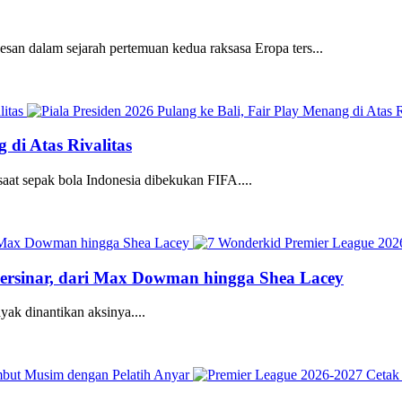
esan dalam sejarah pertemuan kedua raksasa Eropa ters...
 di Atas Rivalitas
saat sepak bola Indonesia dibekukan FIFA....
ersinar, dari Max Dowman hingga Shea Lacey
ak dinantikan aksinya....