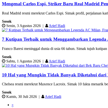
Mengenal Carlos Espi, Striker Baru Real Madrid Pe
Real Madrid resmi merekrut Carlos Espi. Simak profil, perjalanan ka
Sosok
Senin, 3 Agustus 2026
|
Arief Hadi
7 Kutipan Terbaik untuk Menggambarkan Legenda A
Franco Baresi meninggal dunia di usia 66 tahun. Simak tujuh kutipan t
Sosok
Sabtu, 1 Agustus 2026
|
Arief Hadi
10 Hal yang Mungkin Tidak Banyak Diketahui dari 
Chelsea resmi merekrut Maxence Lacroix. Simak 10 fakta menarik bek a
Sosok
Kamis, 30 Juli 2026
|
Arief Hadi
«