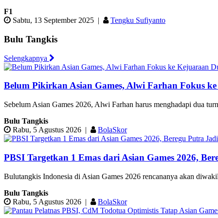
F1
Sabtu, 13 September 2025
|
Tengku Sufiyanto
Bulu Tangkis
Selengkapnya
Belum Pikirkan Asian Games, Alwi Farhan Fokus k
Sebelum Asian Games 2026, Alwi Farhan harus menghadapi dua turnam
Bulu Tangkis
Rabu, 5 Agustus 2026
|
BolaSkor
PBSI Targetkan 1 Emas dari Asian Games 2026, Ber
Bulutangkis Indonesia di Asian Games 2026 rencananya akan diwakili ol
Bulu Tangkis
Rabu, 5 Agustus 2026
|
BolaSkor