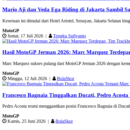
Mario Aji dan Veda Ega Riding di Jakarta Sambil 
Keseruan ini dimulai dari Hotel Artotel, Senayan, Jakarta Selatan hin
MotoGP
Jumat, 17 Juli 2026
|
Tengku Sufiyanto
Hasil MotoGP Jerman 2026: Marc Marquez Terdepa
Marc Marquez sukses pulang dari MotoGP Jerman 2026 dengan kemena
MotoGP
Minggu, 12 Juli 2026
|
BolaSkor
Francesco Bagnaia Tinggalkan Ducati, Pedro Acost
Pedro Acosta resmi menggantikan posisi Francesco Bagnaia di Duc
MotoGP
Kamis, 25 Juni 2026
|
BolaSkor