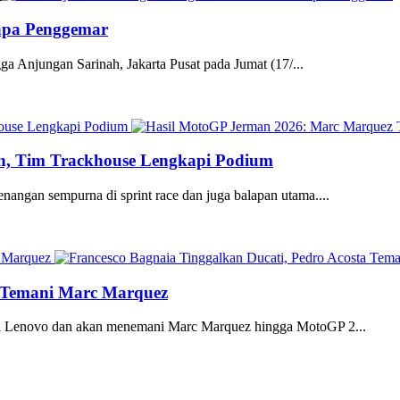
Sapa Penggemar
gga Anjungan Sarinah, Jakarta Pusat pada Jumat (17/...
n, Tim Trackhouse Lengkapi Podium
ngan sempurna di sprint race dan juga balapan utama....
a Temani Marc Marquez
ati Lenovo dan akan menemani Marc Marquez hingga MotoGP 2...