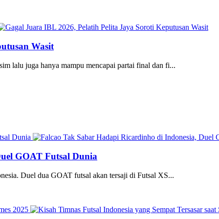
putusan Wasit
im lalu juga hanya mampu mencapai partai final dan fi...
 Duel GOAT Futsal Dunia
nesia. Duel dua GOAT futsal akan tersaji di Futsal XS...