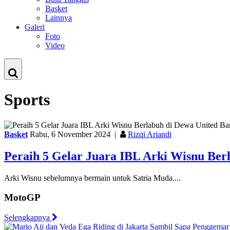
Basket
Lainnya
Galeri
Foto
Video
Sports
Basket
Rabu, 6 November 2024
|
Rizqi Ariandi
Peraih 5 Gelar Juara IBL Arki Wisnu Ber
Arki Wisnu sebelumnya bermain untuk Satria Muda....
MotoGP
Selengkapnya