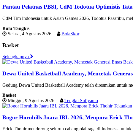
Pantau Pelatnas PBSI, CdM Todotua Optimistis Tat
CdM Tim Indonesia untuk Asian Games 2026, Todotua Pasaribu, melanj
Bulu Tangkis
Selasa, 4 Agustus 2026
|
BolaSkor
Basket
Selengkapnya
Dewa United Basketball Academy, Mencetak Generas
Gedung Dewa United Basketball Academy telah diresmikan untuk menc
Basket
Minggu, 9 Agustus 2026
|
Tengku Sufiyanto
Bogor Hornbills Juara IBL 2026, Menpora Erick Tho
Erick Thohir mendorong seluruh cabang olahraga di Indonesia untuk m