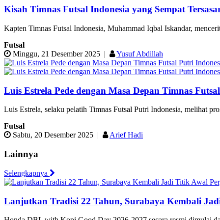
Kisah Timnas Futsal Indonesia yang Sempat Tersas
Kapten Timnas Futsal Indonesia, Muhammad Iqbal Iskandar, mencerita
Futsal
Minggu, 21 Desember 2025
|
Yusuf Abdillah
Luis Estrela Pede dengan Masa Depan Timnas Futsal
Luis Estrela, selaku pelatih Timnas Futsal Putri Indonesia, melihat p
Futsal
Sabtu, 20 Desember 2025
|
Arief Hadi
Lainnya
Selengkapnya
Lanjutkan Tradisi 22 Tahun, Surabaya Kembali Jad
Honda DBL with Kopi Good Day 2026-2027 secara resmi dimulai dari