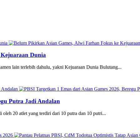
e Kejuaraan Dunia
en lain terlebih dahulu, yakni Kejuaraan Dunia Bulutang...
egu Putra Jadi Andalan
eh 20 atlet yang terdiri dari 10 putra dan 10 putri...