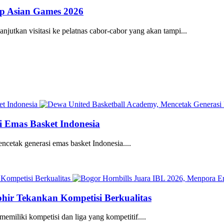
ap Asian Games 2026
utkan visitasi ke pelatnas cabor-cabor yang akan tampi...
i Emas Basket Indonesia
etak generasi emas basket Indonesia....
hir Tekankan Kompetisi Berkualitas
emiliki kompetisi dan liga yang kompetitif....