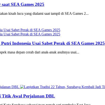
ar saat SEA Games 2025
kan kisah lucu yang dialami saat tampil di SEA Games 2...
 Putri Indonesia Usai Sabet Perak di SEA Games 2025
rospek masa depan cerah dari anak-anak asuhnya usai...
i Titik Awal Perjalanan DBL
 Kota Surabaya sebagai tuan rumah seri pembuka East Java...